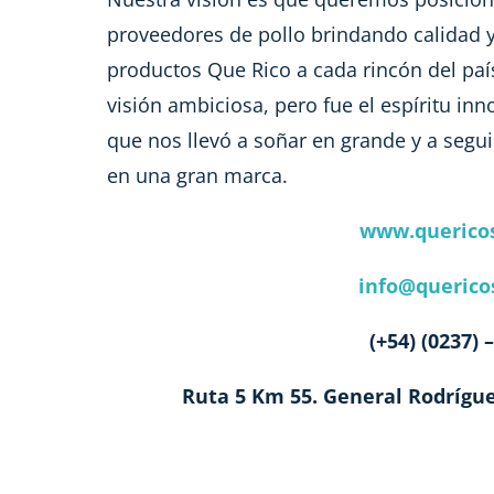
proveedores de pollo brindando calidad y
productos Que Rico a cada rincón del pa
visión ambiciosa, pero fue el espíritu in
que nos llevó a soñar en grande y a segui
en una gran marca.
www.querico
info@querico
(+54) (0237) 
Ruta 5 Km 55. General Rodrígue