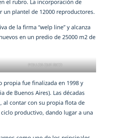
en el rubro. La incorporación de
r un plantel de 12000 reproductores.
va de la firma “welp line” y alcanza
 huevos en un predio de 25000 m2 de
POLLOS QUE RICO
propia fue finalizada en 1998 y
ia de Buenos Aires). Las décadas
, al contar con su propia flota de
 ciclo productivo, dando lugar a una
arnos como uno de los principales