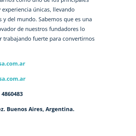
 experiencia únicas, llevando
ís y del mundo. Sabemos que es una
novador de nuestros fundadores lo
r trabajando fuerte para convertirnos
sa.com.ar
sa.com.ar
– 4860483
z. Buenos Aires, Argentina.