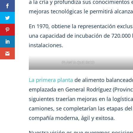
a la cría y profundiza sus conocimientos 
mejoras tecnológicas le permitirá alcanza
En 1970, obtiene la representación exclusi
una capacidad de incubación de 720.000
instalaciones.
PLANTA QUE RICO
La primera planta
de alimento balanceado 
emplazada en General Rodríguez (Provinc
siguientes traerían mejoras en la logística
camiones, se completarían las etapas del
compañía moderna, ágil y exitosa.
Nuestra visión es que queremos posicion