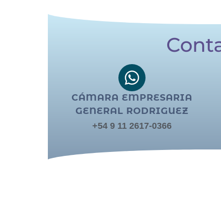
Cont
CÁMARA EMPRESARIA
GENERAL RODRIGUEZ
+54 9 11 2617-0366