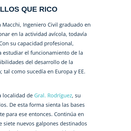
LLOS QUE RICO
an Macchi, Ingeniero Civil graduado en
onar en la actividad avícola, todavía
 Con su capacidad profesional,
 estudiar el funcionamiento de la
bilidades del desarrollo de la
a; tal como sucedía en Europa y EE.
a localidad de
Gral. Rodríguez
, su
dos. De esta forma sienta las bases
e para ese entonces. Continúa en
de siete nuevos galpones destinados