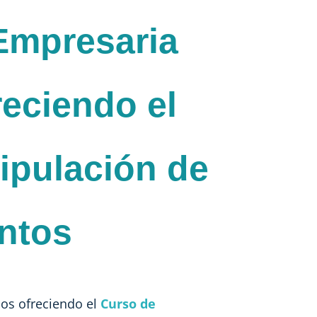
Empresaria
reciendo el
ipulación de
ntos
s ofreciendo el
Curso de