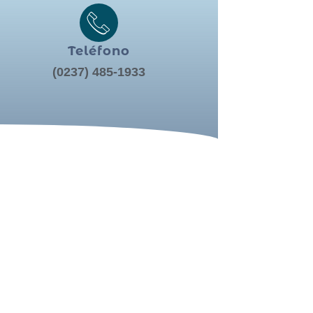
Teléfono
(0237) 485-1933