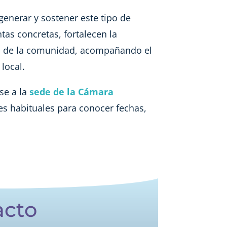
generar y sostener este tipo de
as concretas, fortalecen la
lo de la comunidad, acompañando el
local.
se a la
sede de la Cámara
s habituales para conocer fechas,
acto