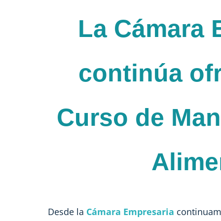
La Cámara 
continúa of
Curso de Man
Alime
Desde la
Cámara Empresaria
continuamo