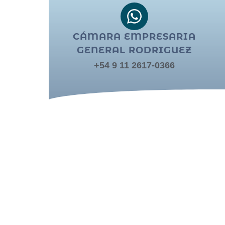
CÁMARA EMPRESARIA
GENERAL RODRIGUEZ
+54 9 11 2617-0366