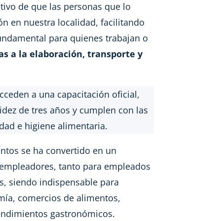
etivo de que las personas que lo
ón en nuestra localidad, facilitando
fundamental para quienes trabajan o
as a la elaboración, transporte y
acceden a una capacitación oficial,
lidez de tres años y cumplen con las
dad e higiene alimentaria.
entos se ha convertido en un
s empleadores, tanto para empleados
s, siendo indispensable para
ía, comercios de alimentos,
rendimientos gastronómicos.