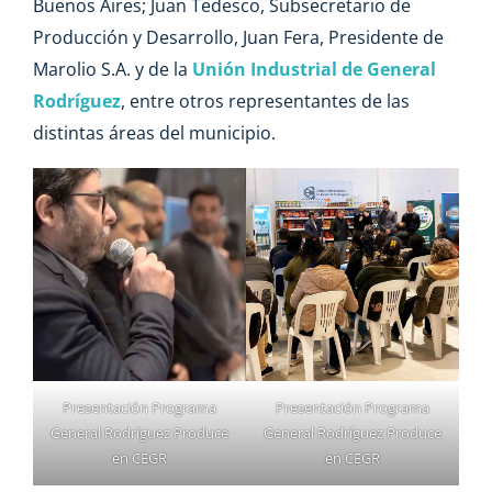
Buenos Aires; Juan Tedesco, Subsecretario de
Producción y Desarrollo, Juan Fera, Presidente de
Marolio S.A. y de la
Unión Industrial de General
Rodríguez
, entre otros representantes de las
distintas áreas del municipio.
Presentación Programa
Presentación Programa
General Rodríguez Produce
General Rodríguez Produce
en CEGR
en CEGR