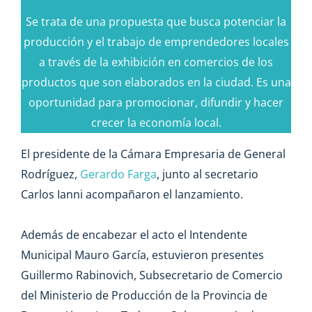
Se trata de una propuesta que busca potenciar la
producción y el trabajo de emprendedores locales
a través de la exhibición en comercios de los
productos que son elaborados en la ciudad. Es una
oportunidad para promocionar, difundir y hacer
crecer la economía local.
El presidente de la Cámara Empresaria de General
Rodríguez,
Gerardo Farga
, junto al secretario
Carlos Ianni acompañaron el lanzamiento.
Además de encabezar el acto el Intendente
Municipal Mauro García, estuvieron presentes
Guillermo Rabinovich, Subsecretario de Comercio
del Ministerio de Producción de la Provincia de