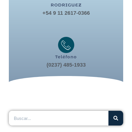
RODRIGUEZ
+54 9 11 2617-0366
Teléfono
(0237) 485-1933