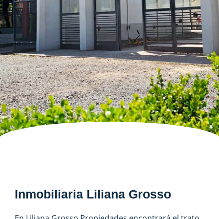
Inmobiliaria Liliana Grosso
En Liliana Grosso Propiedades encontrará el trato