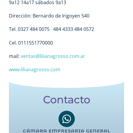
9a12 14a17 sábados 9a13
Dirección: Bernardo de Irigoyen 540
Tel. 0327 484 0075 484 4333 484 0572
Cel. 0111551770000
mail:
ventas@lilianagrosso.com.ar
www.lilianagrosso.com
Contacto
CÁMARA EMPRESARIA GENERAL